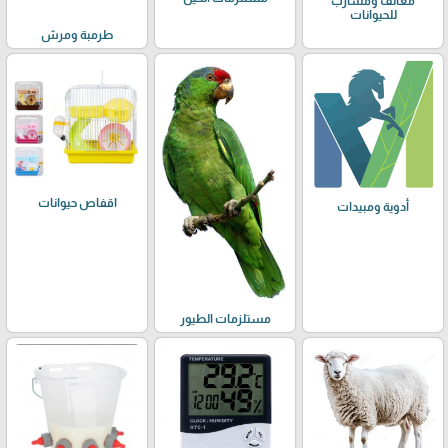
معالف ومشارب
للحيوانات
طرمبة ومرش
اقفاص حيوانات
أدوية ومبيدات
مستلزمات الطيور