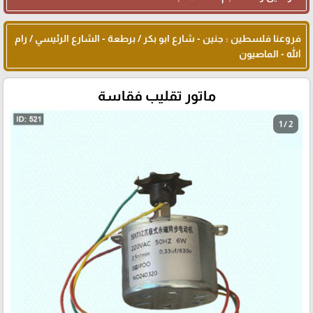
فروعنا فلسطين : جنين - شارع ابو بكر / برطعة - الشارع الرئيسي / رام
الله - الماصيون
ماتور تقليب فقاسة
1 / 2