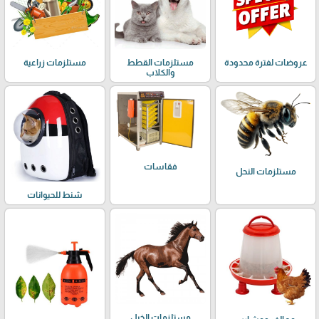
عروضات لفترة محدودة
مستلزمات القطط
مستلزمات زراعية
والكلاب
فقاسات
مستلزمات النحل
شنط للحيوانات
مستلزمات الخيل