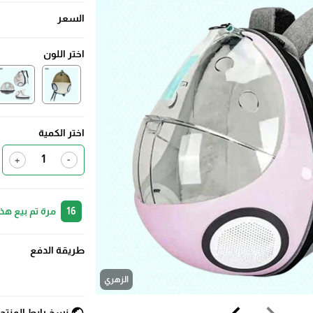
السعر
اختر اللون
اختر الكمية
+
-
16
مرة تم بيع هذ
طريقة الدفع
الزهري
نسخ رابط المنتج