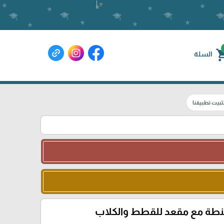
Select Language
▼
shoppin
السلة
ثبيت تطبيقنا
ة مع مقعد للقطط والكلاب