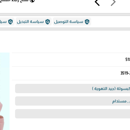
arrow_back_ios
arrow_forward_ios
public
policy
policy
policy
سياسة التوصيل
سياسة التبديل
سياس
51
3519-
سولة (جيد التهوية )
 , مستدام