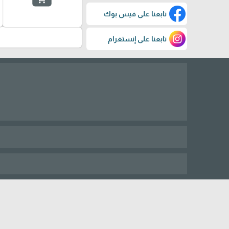
تابعنا على فيس بوك
تابعنا على إنستغرام