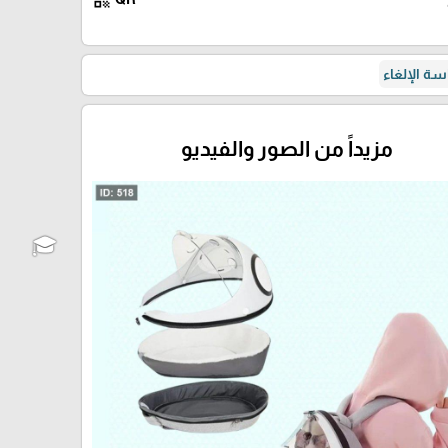
qr_code
ة الإلغاء
مزيداً من الصور والفيديو