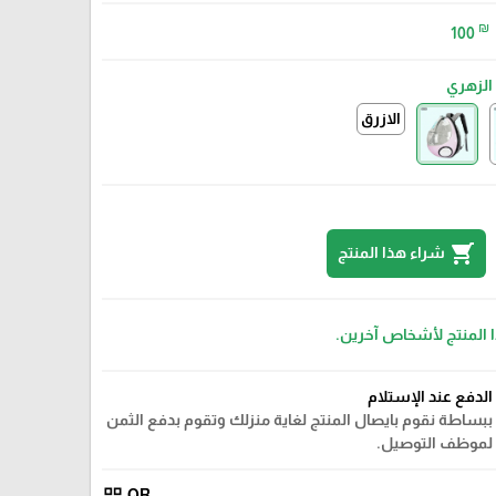
₪
100
الزهري
الازرق
shopping_cart
شراء هذا المنتج
ا المنتج لأشخاص آخرين.
الدفع عند الإستلام
ببساطة نقوم بايصال المنتج لغاية منزلك وتقوم بدفع الثمن
لموظف التوصيل.
QR