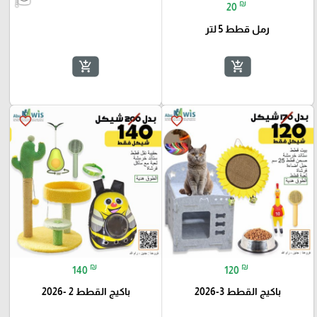
₪
20
رمل قطط 5 لتر
add_shopping_cart
add_shopping_cart
favorite_border
favorite_border
₪
₪
140
120
باكيج القطط 3-2026
باكيج القطط 2 -2026