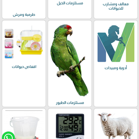
مستلزمات الخيل
معالف ومشارب
للحيوانات
طرمبة ومرش
اقفاص حيوانات
أدوية ومبيدات
مستلزمات الطيور