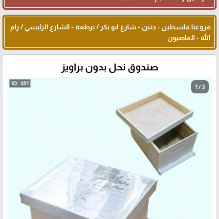
فروعنا فلسطين : جنين - شارع ابو بكر / برطعة - الشارع الرئيسي / رام
الله - الماصيون
صندوق نحل بدون براويز
1 / 3