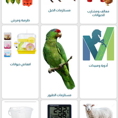
مستلزمات الخيل
معالف ومشارب
للحيوانات
طرمبة ومرش
اقفاص حيوانات
أدوية ومبيدات
مستلزمات الطيور