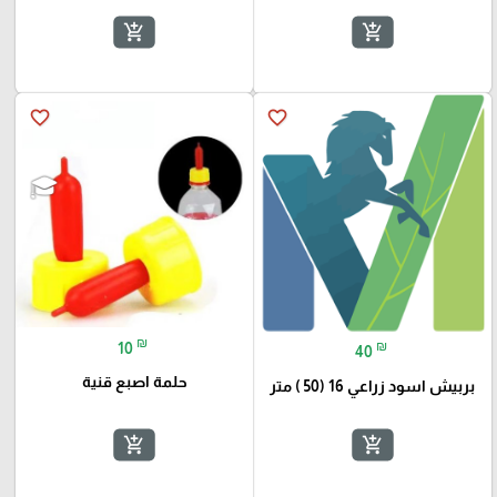
add_shopping_cart
add_shopping_cart
favorite_border
favorite_border
₪
₪
10
40
حلمة اصبع قنية
بربيش اسود زراعي 16 (50 ) متر
add_shopping_cart
add_shopping_cart