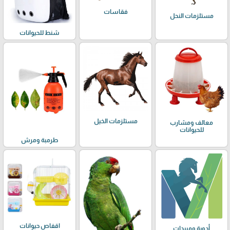
فقاسات
مستلزمات النحل
شنط للحيوانات
مستلزمات الخيل
معالف ومشارب
للحيوانات
طرمبة ومرش
اقفاص حيوانات
أدوية ومبيدات