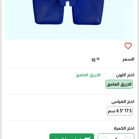
favorite_border
السعر
₪
10
اختر اللون
الازرق الغامق
الازرق الغامق
اختر القياس
17.5 *6.5 سم
اختر الكمية