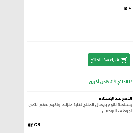
₪
10
shopping_cart
شراء هذا المنتج
ذا المنتج لأشخاص آخرين.
الدفع عند الإستلام
ببساطة نقوم بايصال المنتج لغاية منزلك وتقوم بدفع الثمن
لموظف التوصيل.
qr_code
QR