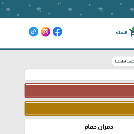
Select Language
▼
shoppin
السلة
ثبيت تطبيقنا
دقران حمام