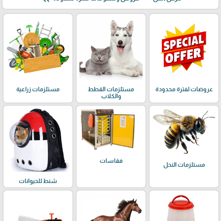
عروضات لفترة محدودة
مستلزمات القطط
مستلزمات زراعية
والكلاب
فقاسات
مستلزمات النحل
شنط للحيوانات