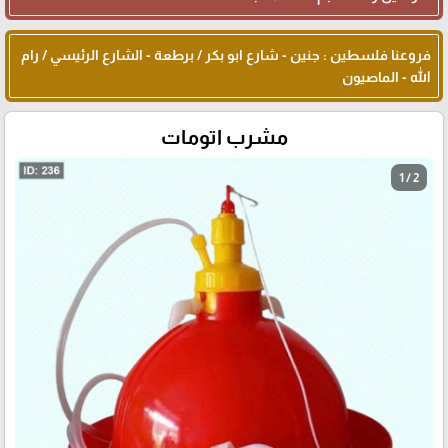
فروعنا فلسطين : جنين - شارع ابو بكر / برطعة - الشارع الرئيسي / رام
الله - الماصيون
مشرب اتومات
1 / 2