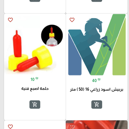
favorite_border
favorite_border
₪
₪
10
40
حلمة اصبع قنية
بربيش اسود زراعي 16 (50 ) متر
add_shopping_cart
add_shopping_cart
favorite_border
favorite_border