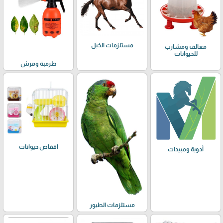
مستلزمات الخيل
معالف ومشارب
للحيوانات
طرمبة ومرش
اقفاص حيوانات
أدوية ومبيدات
مستلزمات الطيور