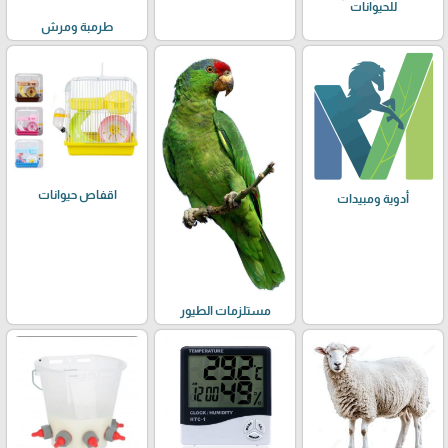
للحيوانات
طرمبة ومرش
اقفاص حيوانات
أدوية ومبيدات
مستلزمات الطيور