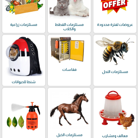
عروضات لفترة محدودة
مستلزمات القطط
مستلزمات زراعية
والكلاب
فقاسات
مستلزمات النحل
شنط للحيوانات
مستلزمات الخيل
معالف ومشارب