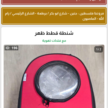
فروعنا فلسطين : جنين - شارع ابو بكر / برطعة - الشارع الرئيسي / رام
الله - الماصيون
شنطة قطط ظهر
مع فتحات تهوية
1 / 2