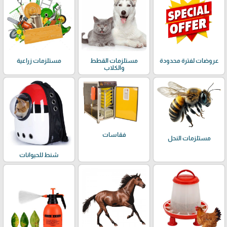
عروضات لفترة محدودة
مستلزمات القطط
مستلزمات زراعية
والكلاب
فقاسات
مستلزمات النحل
شنط للحيوانات