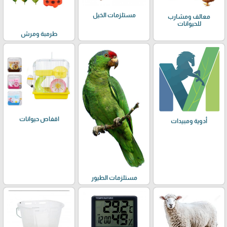
مستلزمات الخيل
معالف ومشارب
للحيوانات
طرمبة ومرش
اقفاص حيوانات
أدوية ومبيدات
مستلزمات الطيور