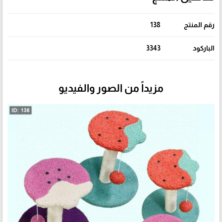
رقم المنتج
138
الباركود
3343
مزيداً من الصور والفيديو