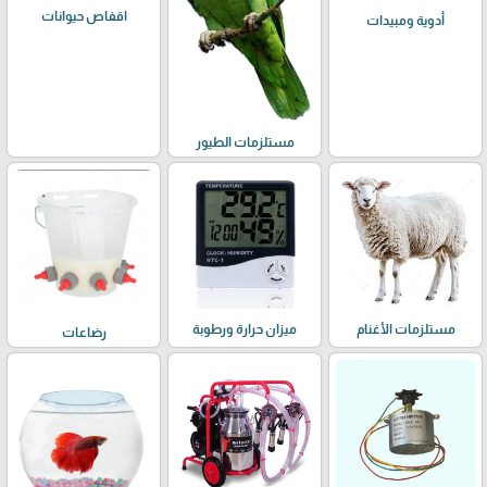
اقفاص حيوانات
أدوية ومبيدات
مستلزمات الطيور
مستلزمات الأغنام
ميزان حرارة ورطوبة
رضاعات