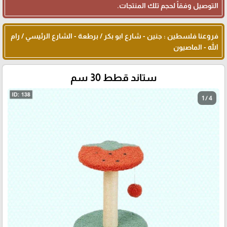
التوصيل وفقاً لحجم تلك المنتجات.
فروعنا فلسطين : جنين - شارع ابو بكر / برطعة - الشارع الرئيسي / رام
الله - الماصيون
ستاند قطط 30 سم
1 / 4